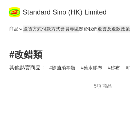
Standard Sino (HK) Limited
商品
送貨方式
付款方式
會員專區
關於我們
退貨及退款政策
#改錯類
其他熱賣商品：
除菌消毒類
藥水膠布
砂布
5項 商品