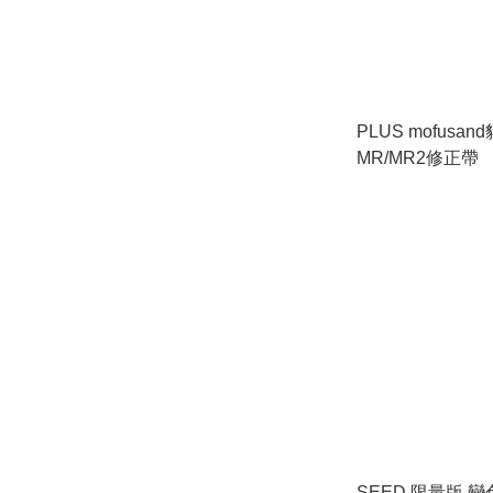
PLUS mofusa
MR/MR2修正帶
SEED 限量版 變