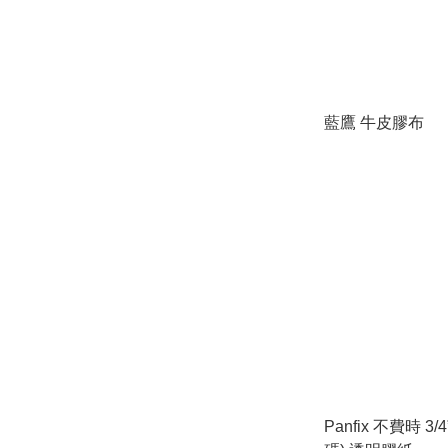
藍鷹 牛皮膠布
Panfix 不費時 3/4