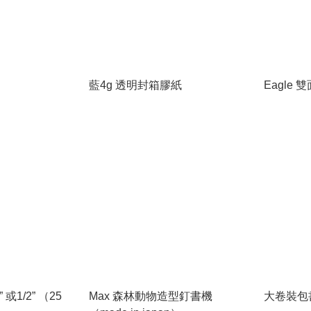
藍4g 透明封箱膠紙
Eagle 
” 或1/2” （25
Max 森林動物造型釘書機
大卷裝包