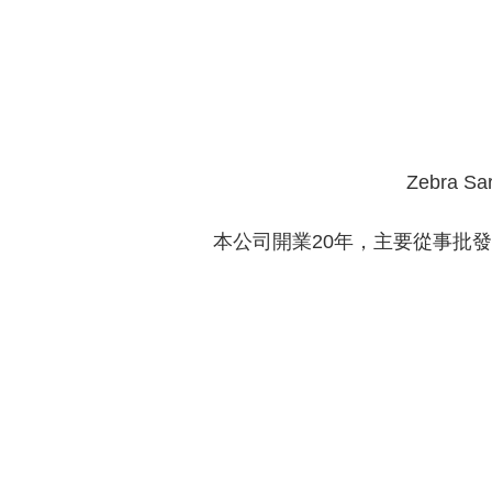
Zebra 
本公司開業20年，主要從事批
注意 : 所有訂單