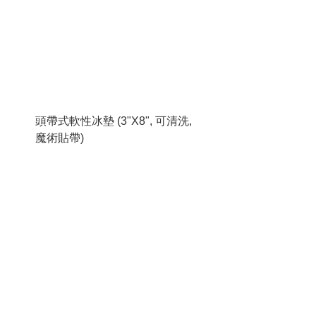
頭帶式軟性冰墊 (3"X8", 可清洗,
魔術貼帶)