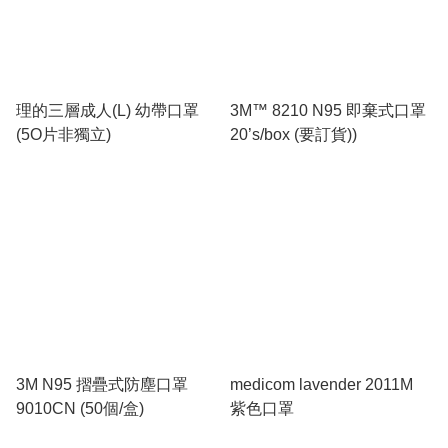
理的三層成人(L) 幼帶口罩
3M™ 8210 N95 即棄式口罩
(5O片非獨立)
20’s/box (要訂貨))
3M N95 摺疊式防塵口罩
medicom lavender 2011M
9010CN (50個/盒)
紫色口罩