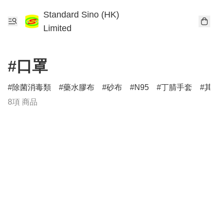
Standard Sino (HK)
Limited
#口罩
除菌消毒類
藥水膠布
砂布
N95
丁腈手套
其
8項 商品