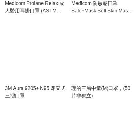
Medicom Prolane Relax 成
Medicom 防敏感囗罩
人醫用耳掛口罩 (ASTM
Safe+Mask Soft Skin Mask
Level 3)
(50's 非獨立) #2330
3M Aura 9205+ N95 即棄式
理的三層中童(M)口罩，(50
三摺口罩
片非獨立)