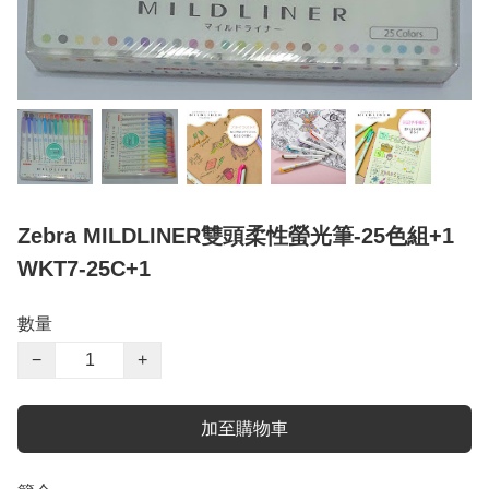
Zebra MILDLINER雙頭柔性螢光筆-25色組+1
WKT7-25C+1
數量
−
+
加至購物車