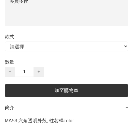
多買多慳
款式
數量
−
+
加至購物車
簡介
−
MA53 六角透明外殼, 軴芯桿color