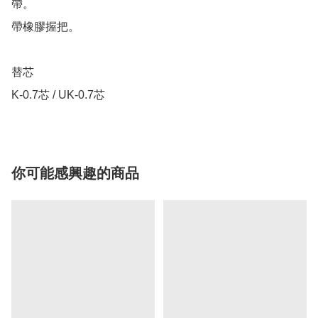
帶。

帶橡膠握把。

替芯

K-0.7芯 / UK-0.7芯
你可能感興趣的商品