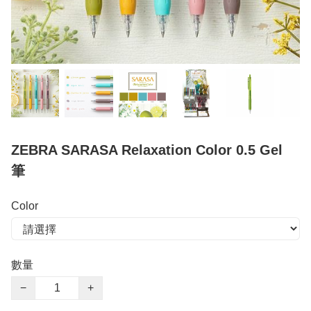
ZEBRA SARASA Relaxation Color 0.5 Gel
筆
Color
數量
−
+