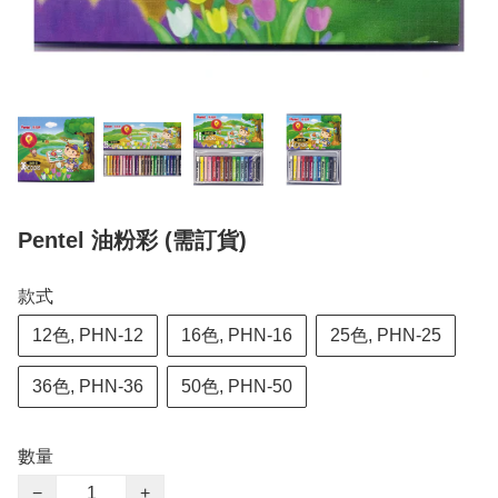
Pentel 油粉彩 (需訂貨)
款式
12色, PHN-12
16色, PHN-16
25色, PHN-25
36色, PHN-36
50色, PHN-50
數量
−
+