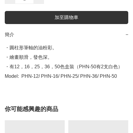
加至購物車
簡介
−
・圓柱形筆軸的油粉彩。

・繪畫順滑，發色深。

・有12，16，25，36，50色盒裝（PHN-50有2支白色）

Model:  PHN-12/ PHN-16/ PHN-25/ PHN-36/ PHN-50
你可能感興趣的商品