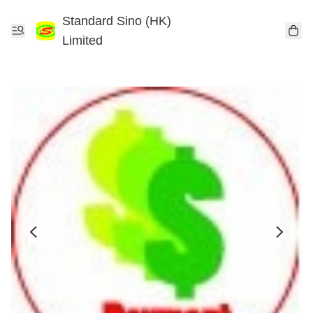
Standard Sino (HK)
Limited