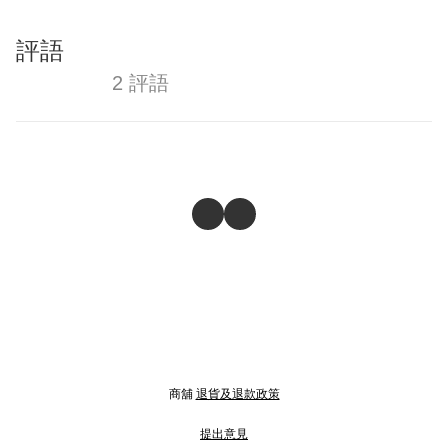
評語
2 評語
商舖
退貨及退款政策
提出意見