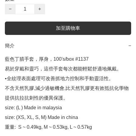
−
+
加至購物車
簡介
−
藍色丁腈手套，厚身，100's/box #1137

易於穿戴和靈巧，這些手套每次都能輕鬆舒適地佩戴。

•全紋理表面處理可改善抓地力控制和手動靈活性。

不含天然乳膠,減少過敏機會,比天然乳膠更有效抵抗化學物
提供抗拉抗刺性的優異保護。

size: (L ) Made in malaysia

size: (XS, XL, S, M) Made in china

重量:  S ~ 0.49kg, M ~ 0.53kg, L ~ 0.57kg