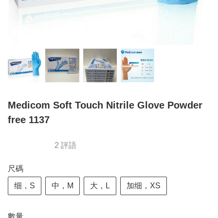
Medicom Soft Touch Nitrile Glove Powder
free 1137
2 評語
尺碼
细，S
中，M
大，L
加细，XS
數量