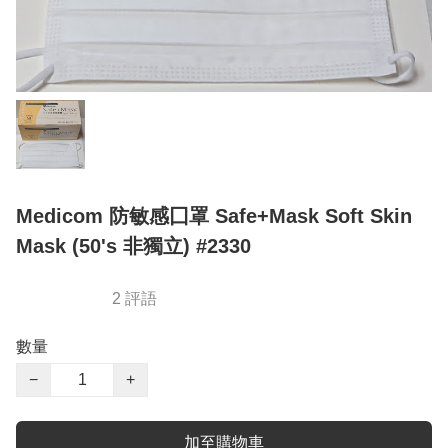
Medicom 防敏感囗罩 Safe+Mask Soft Skin
Mask (50's 非獨立) #2330
2 評語
數量
−
+
加至購物車