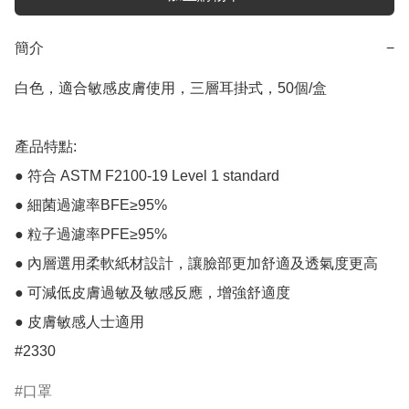
簡介
−
白色，適合敏感皮膚使用，三層耳掛式，50個/盒

產品特點:

● 符合 ASTM F2100-19 Level 1 standard

● 細菌過濾率BFE≥95%

● 粒子過濾率PFE≥95%

● 內層選用柔軟紙材設計，讓臉部更加舒適及透氣度更高

● 可減低皮膚過敏及敏感反應，增強舒適度

● 皮膚敏感人士適用

口罩