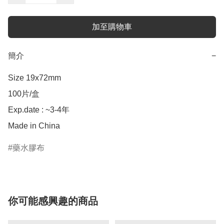
加至購物車
簡介
−
Size 19x72mm

100片/盒

Exp.date : ~3-4年

Made in China
藥水膠布
你可能感興趣的商品