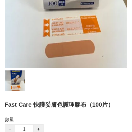
Fast Care 快護妥膚色護理膠布（100片）
數量
−
+