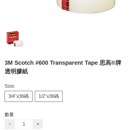
3M Scotch #600 Transparent Tape 思高®牌
透明膠紙
Size:
3/4"x36碼
1/2"x36碼
數量
−
+