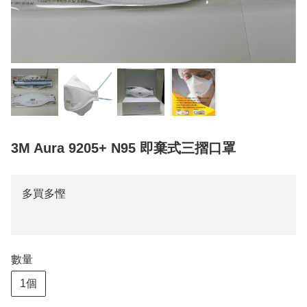
3M Aura 9205+ N95 即棄式三摺口罩
多買多慳
數量
1個