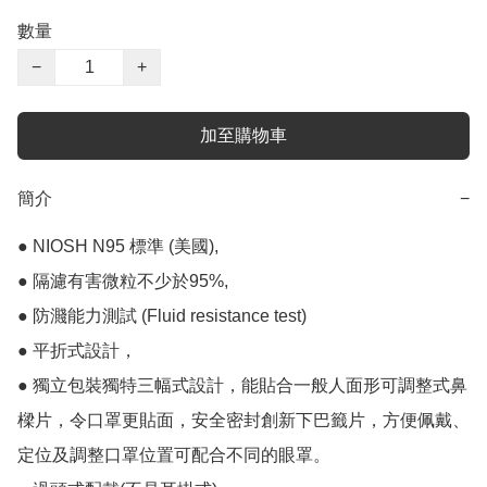
數量
−
+
加至購物車
簡介
−
● NIOSH N95 標準 (美國),

● 隔濾有害微粒不少於95%,

● 防濺能力測試 (Fluid resistance test)

● 平折式設計，

● 獨立包裝獨特三幅式設計，能貼合一般人面形可調整式鼻
樑片，令口罩更貼面，安全密封創新下巴籤片，方便佩戴、
定位及調整口罩位置可配合不同的眼罩。
