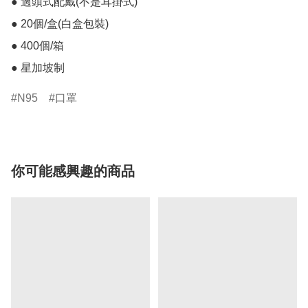
● 過頭式配戴(不是耳掛式)

● 20個/盒(白盒包裝)

● 400個/箱

● 星加坡制
N95
口罩
你可能感興趣的商品