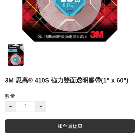
3M 思高® 410S 強力雙面透明膠帶(1" x 60")
數量
−
+
加至購物車