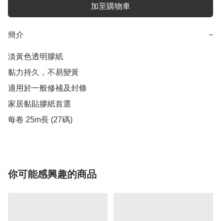
加至購物車
簡介
−
淡黃色透明膠紙

黏力持久，不易變黃

適用於一般修補及封條

家居黏貼膠紙首選

每卷 25m長 (27碼)
你可能感興趣的商品