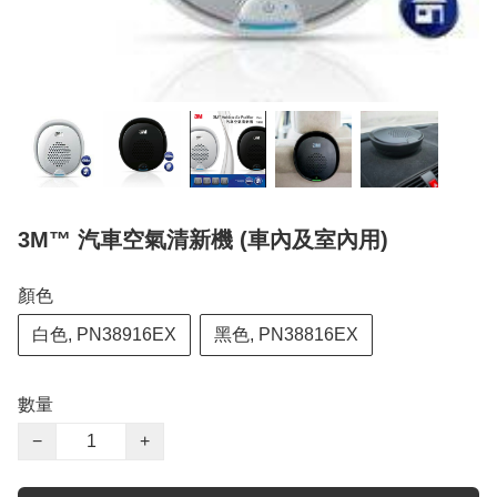
3M™ 汽車空氣清新機 (車內及室內用)
顏色
白色, PN38916EX
黑色, PN38816EX
數量
−
+