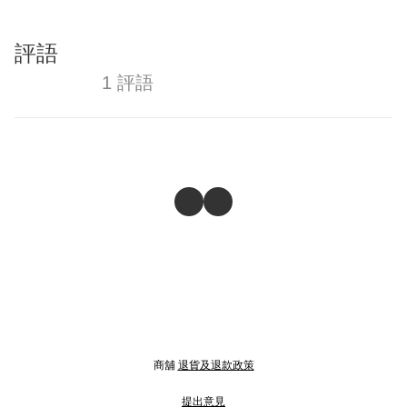
評語
1 評語
商舖
退貨及退款政策
提出意見