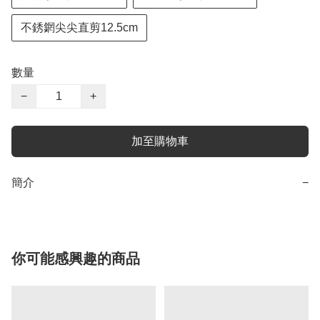
不銹龬尖尖直剪12.5cm
數量
−
+
加至購物車
簡介
−
你可能感興趣的商品