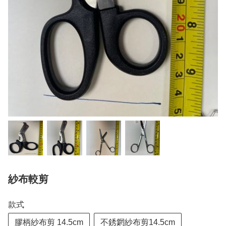
紗布較剪
款式
膠柄紗布剪 14.5cm
不銹龬紗布剪14.5cm