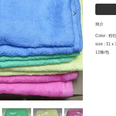
簡介
Color :
size : 31 x
12條/包