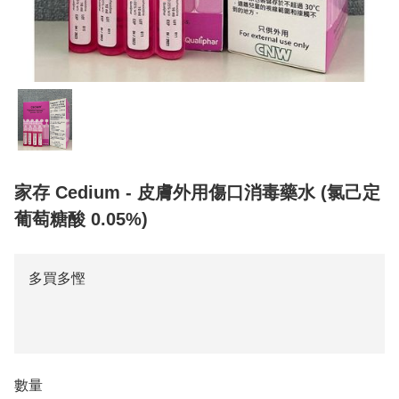
家存 Cedium - 皮膚外用傷口消毒藥水 (氯己定
葡萄糖酸 0.05%)
多買多慳
數量