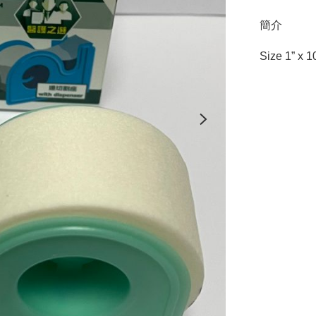
簡介
Size 1” x 