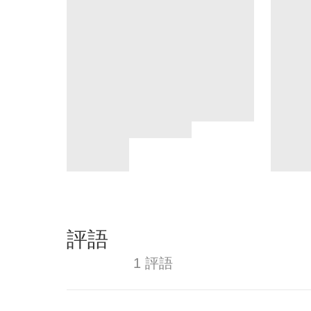
評語
1 評語