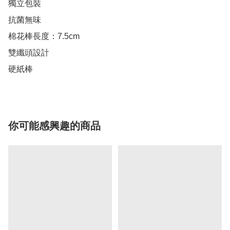
獨立包裝

抗菌無味

棉花棒長度：7.5cm

雙纖頭設計

你可能感興趣的商品