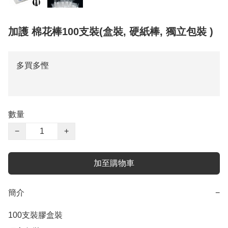
加護 棉花棒100支裝(盒裝, 硬紙棒, 獨立包裝 )
多買多慳
數量
−
+
加至購物車
簡介
−
100支裝膠盒裝
