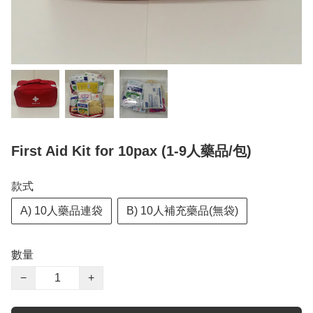
First Aid Kit for 10pax (1-9人藥品/包)
款式
A) 10人藥品連袋
B) 10人補充藥品(無袋)
數量
−
+