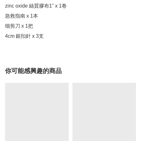
zinc oxide 絲質膠布1" x 1卷

急救指南 x 1本

细剪刀 x 1把

你可能感興趣的商品