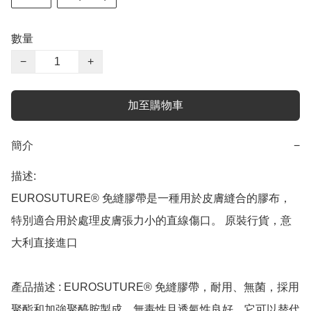
數量
−
+
加至購物車
簡介
−
描述:

EUROSUTURE® 免縫膠帶是一種用於皮膚縫合的膠布，
特別適合用於處理皮膚張力小的直線傷口。 原裝行貨，意
大利直接進口

產品描述 : EUROSUTURE® 免縫膠帶，耐用、無菌，採用
聚酯和加強聚醯胺製成，無毒性且透氣性良好。它可以替代