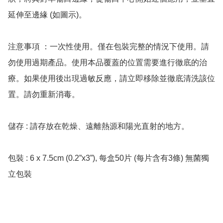
延伸至邊緣 (如圖示)。

注意事項 ：一次性使用。僅在包裝完整的情況下使用。請
勿使用過期產品。使用本品覆蓋的位置需要進行徹底的治
療。如果使用後出現過敏反應，請立即移除並徹底清洗該位
置。請勿重新消毒。

儲存 : 請存放在乾燥、遠離熱源和陽光直射的地方。

包裝 : 6 x 7.5cm (0.2”x3”), 每盒50片 (每片含有3條) 無菌獨
立包裝