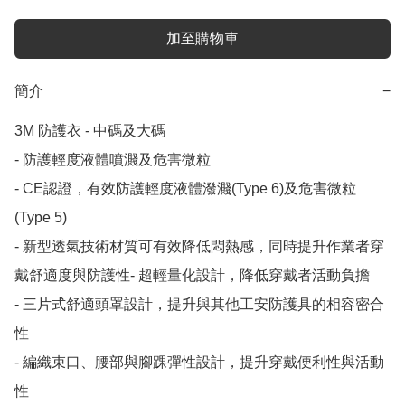
加至購物車
簡介
−
3M 防護衣 - 中碼及大碼

- 防護輕度液體噴濺及危害微粒

- CE認證，有效防護輕度液體潑濺(Type 6)及危害微粒
(Type 5) 

- 新型透氣技術材質可有效降低悶熱感，同時提升作業者穿
戴舒適度與防護性- 超輕量化設計，降低穿戴者活動負擔

- 三片式舒適頭罩設計，提升與其他工安防護具的相容密合
性

- 編織束口、腰部與腳踝彈性設計，提升穿戴便利性與活動
性
