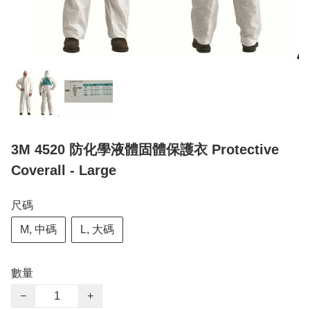
3M 4520 防化學液體固體保護衣 Protective
Coverall - Large
尺碼
M, 中碼
L, 大碼
數量
−
+