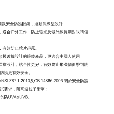
5中國款安全防護眼鏡，運動流線型設計；

片，適合戶外工作，防止強光及紫外線長期對眼睛傷
層，有效防止鏡片起霧。

人頭模數據設計的眼鏡產品，更適合中國人使用；

沿眉擋設計，貼合性更好，有效防止飛濺物衝擊到眼
防護更有效安全。

NSI Z87.1-2010及GB 14866-2006 關於安全防護
試要求，耐高速粒子衝擊；

99%防UVA&UVB。
