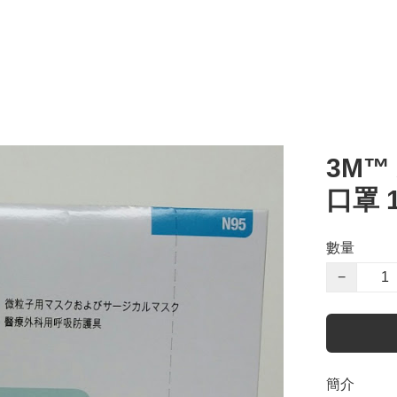
3M™
口罩 1
數量
−
簡介