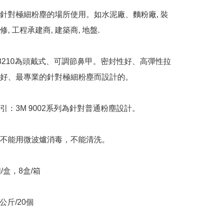
針對極細粉塵的場所使用。如水泥廠、麵粉廠, 裝
維修, 工程承建商, 建築商, 地盤.

 8210為頭戴式、可調節鼻甲。密封性好、高彈性拉
好、最專業的針對極細粉塵而設計的。

引：3M 9002系列為針對普通粉塵設計。

不能用微波爐消毒，不能清洗。

/盒，8盒/箱

公斤/20個
