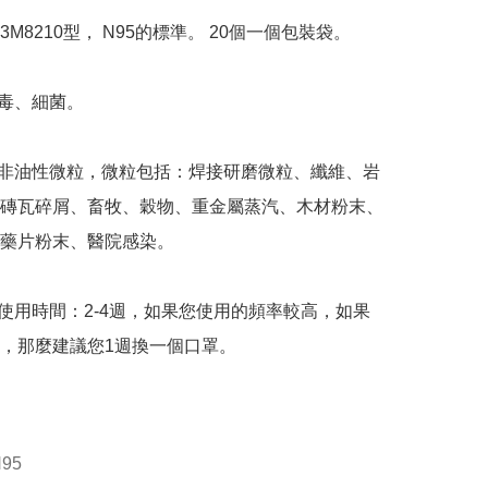
M8210型， N95的標準。 20個一個包裝袋。

毒、細菌。

和非油性微粒，微粒包括：焊接研磨微粒、纖維、岩
磚瓦碎屑、畜牧、穀物、重金屬蒸汽、木材粉末、
藥片粉末、醫院感染。

罩使用時間：2-4週，如果您使用的頻率較高，如果
，那麼建議您1週換一個口罩。

95