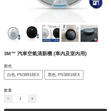
3M™ 汽車空氣清新機 (車內及室內用)
顏色
白色, PN38916EX
黑色, PN38816EX
數量
−
+